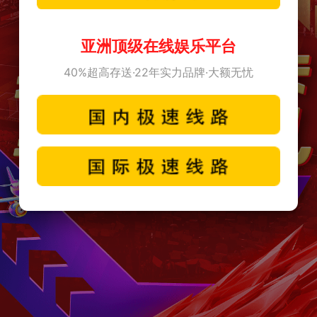
亚洲顶级在线娱乐平台
40%超高存送·22年实力品牌·大额无忧