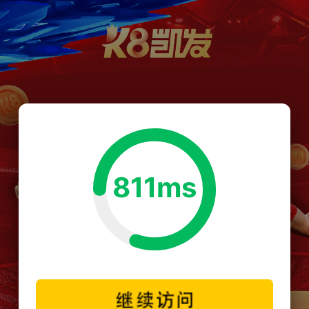
811ms